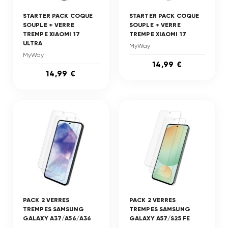
STARTER PACK COQUE
STARTER PACK COQUE
SOUPLE + VERRE
SOUPLE + VERRE
TREMPE XIAOMI 17
TREMPE XIAOMI 17
ULTRA
MyWay
MyWay
14,99 €
14,99 €
PACK 2 VERRES
PACK 2 VERRES
TREMPES SAMSUNG
TREMPES SAMSUNG
GALAXY A37/A56/A36
GALAXY A57/S25 FE