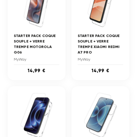
STARTER PACK COQUE
STARTER PACK COQUE
SOUPLE + VERRE
SOUPLE + VERRE
TREMPE MOTOROLA
TREMPE XIAOMI REDMI
G06
A7 PRO
MyWay
MyWay
14,99 €
14,99 €