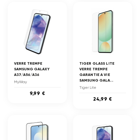
VERRE TREMPE
TIGER GLASS LITE
SAMSUNG GALAXY
VERRE TREMPE
A37/A56/A36
GARANTIE A VIE
SAMSUNG GALA...
MyWay
Tiger Lite
9,99 €
24,99 €