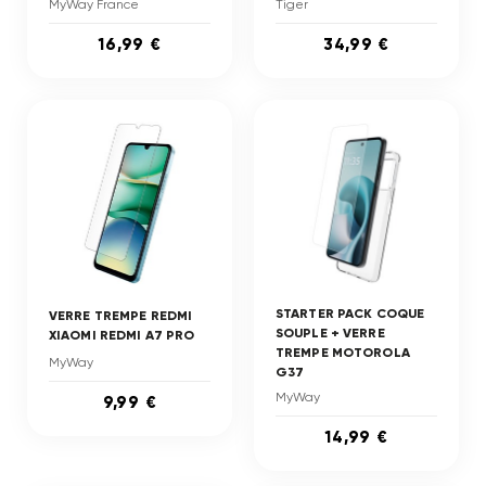
MyWay France
Tiger
16,99 €
34,99 €
STARTER PACK COQUE
VERRE TREMPE REDMI
SOUPLE + VERRE
XIAOMI REDMI A7 PRO
TREMPE MOTOROLA
MyWay
G37
MyWay
9,99 €
14,99 €