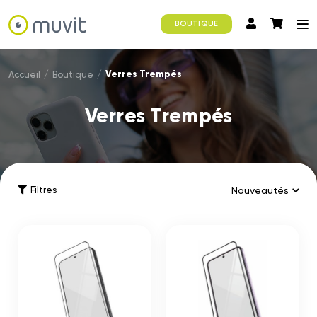
BOUTIQUE
Verres Trempés
Accueil
/
Boutique
/
Verres Trempés
Filtres