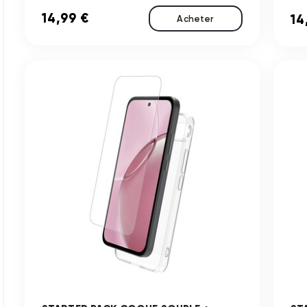
14,99 €
14
Acheter