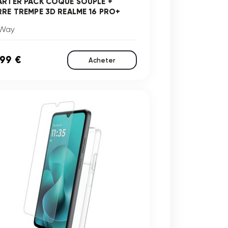
ARTER PACK COQUE SOUPLE +
RRE TREMPE 3D REALME 16 PRO+
Way
,99 €
Acheter