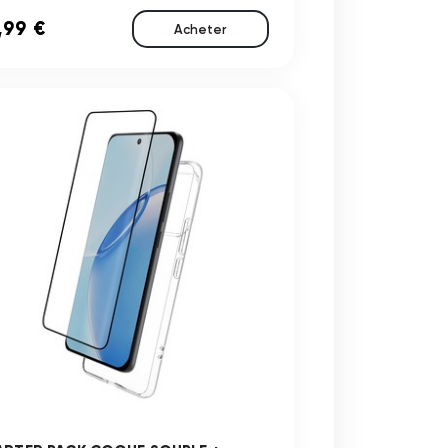
,99 €
Acheter