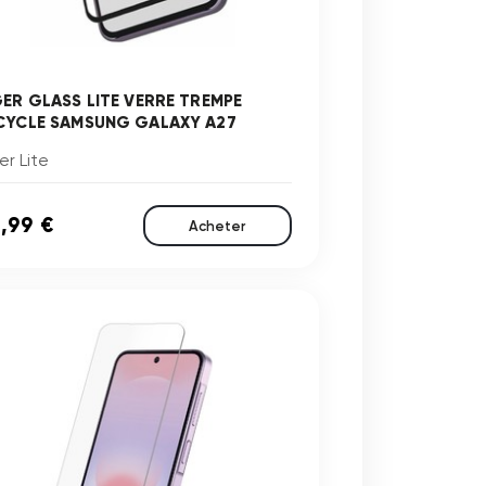
GER GLASS LITE VERRE TREMPE
CYCLE SAMSUNG GALAXY A27
er Lite
,99 €
Acheter