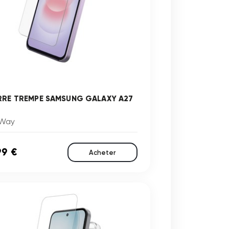
RRE TREMPE SAMSUNG GALAXY A27
Way
99 €
Acheter