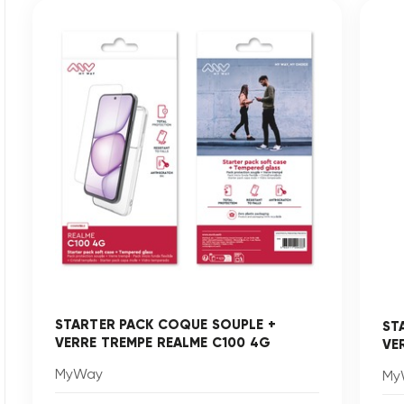
STARTER PACK COQUE SOUPLE +
ST
VERRE TREMPE REALME C100 4G
VE
MyWay
My