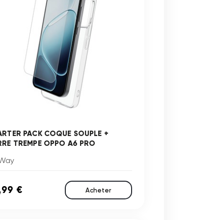
ARTER PACK COQUE SOUPLE +
RRE TREMPE OPPO A6 PRO
Way
,99 €
Acheter