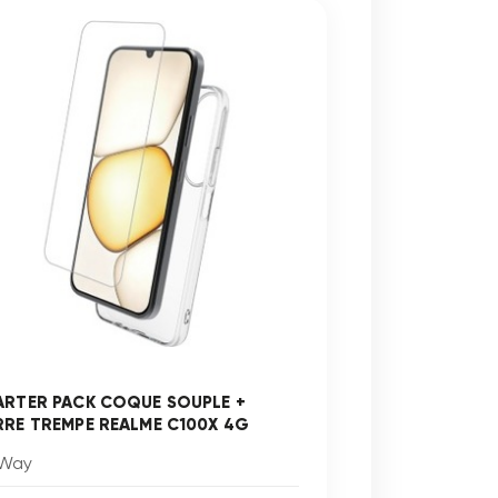
ARTER PACK COQUE SOUPLE +
RRE TREMPE REALME C100X 4G
Way