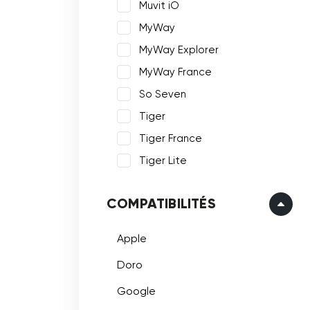
Muvit iO
MyWay
MyWay Explorer
MyWay France
So Seven
Tiger
Tiger France
Tiger Lite
COMPATIBILITÉS
Apple
Doro
Google