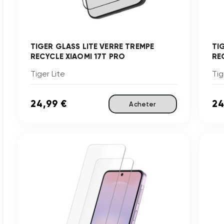
TIGER GLASS LITE VERRE TREMPE
TI
RECYCLE XIAOMI 17T PRO
RE
Tiger Lite
Tig
24,99 €
24
Acheter