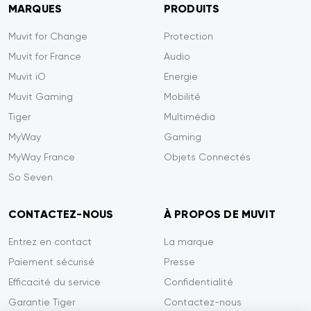
MARQUES
PRODUITS
Muvit for Change
Protection
Muvit for France
Audio
Muvit iO
Energie
Muvit Gaming
Mobilité
Tiger
Multimédia
MyWay
Gaming
MyWay France
Objets Connectés
So Seven
CONTACTEZ-NOUS
À PROPOS DE MUVIT
Entrez en contact
La marque
Paiement sécurisé
Presse
Efficacité du service
Confidentialité
Garantie Tiger
Contactez-nous