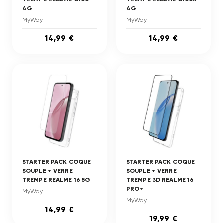
4G
4G
MyWay
MyWay
14,99 €
14,99 €
STARTER PACK COQUE
STARTER PACK COQUE
SOUPLE + VERRE
SOUPLE + VERRE
TREMPE REALME 16 5G
TREMPE 3D REALME 16
PRO+
MyWay
MyWay
14,99 €
19,99 €