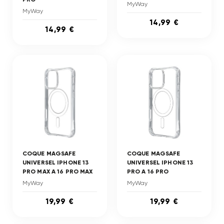
MyWay
MyWay
14,99 €
14,99 €
COQUE MAGSAFE
COQUE MAGSAFE
UNIVERSEL IPHONE 13
UNIVERSEL IPHONE 13
PRO MAX A 16 PRO MAX
PRO A 16 PRO
MyWay
MyWay
19,99 €
19,99 €