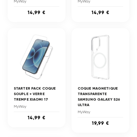
MyWay
MyWay
14,99 €
14,99 €
STARTER PACK COQUE
COQUE MAGNETIQUE
SOUPLE + VERRE
TRANSPARENTE
TREMPE XIAOMI 17
SAMSUNG GALAXY S26
ULTRA
MyWay
MyWay
14,99 €
19,99 €