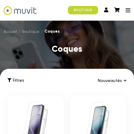
BOUTIQUE
Coques
Accueil
/
Boutique
/
Coques
Filtres