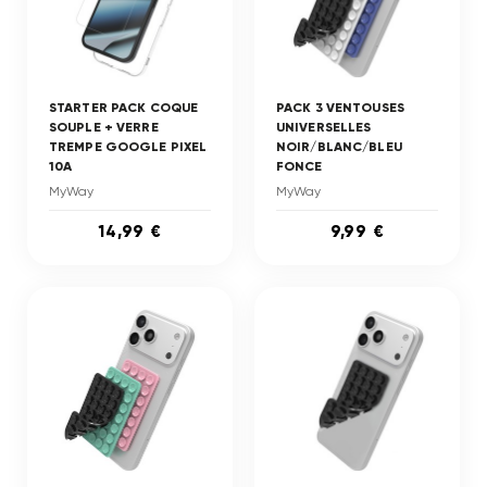
STARTER PACK COQUE
PACK 3 VENTOUSES
SOUPLE + VERRE
UNIVERSELLES
TREMPE GOOGLE PIXEL
NOIR/BLANC/BLEU
10A
FONCE
MyWay
MyWay
14,99 €
9,99 €