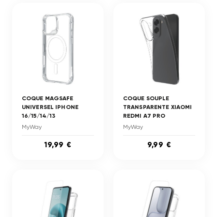
COQUE MAGSAFE
COQUE SOUPLE
UNIVERSEL IPHONE
TRANSPARENTE XIAOMI
16/15/14/13
REDMI A7 PRO
MyWay
MyWay
19,99 €
9,99 €