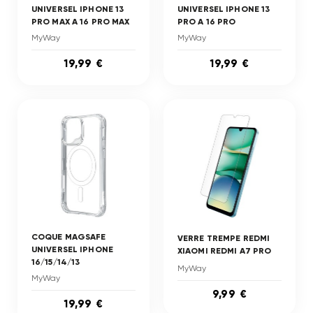
UNIVERSEL IPHONE 13
UNIVERSEL IPHONE 13
PRO MAX A 16 PRO MAX
PRO A 16 PRO
MyWay
MyWay
19,99 €
19,99 €
COQUE MAGSAFE
VERRE TREMPE REDMI
UNIVERSEL IPHONE
XIAOMI REDMI A7 PRO
16/15/14/13
MyWay
MyWay
9,99 €
19,99 €