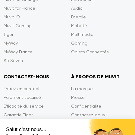
Muvit for France
Audio
Muvit iO
Energie
Muvit Gaming
Mobilité
Tiger
Multimédia
MyWay
Gaming
MyWay France
Objets Connectés
So Seven
CONTACTEZ-NOUS
À PROPOS DE MUVIT
Entrez en contact
La marque
Paiement sécurisé
Presse
Efficacité du service
Confidentialité
Garantie Tiger
Contactez-nous
FAQ
Salut c'est nous...