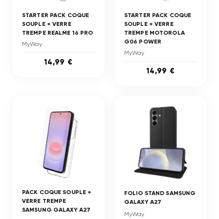
STARTER PACK COQUE
STARTER PACK COQUE
SOUPLE + VERRE
SOUPLE + VERRE
TREMPE REALME 16 PRO
TREMPE MOTOROLA
G06 POWER
MyWay
MyWay
14,99 €
14,99 €
PACK COQUE SOUPLE +
FOLIO STAND SAMSUNG
VERRE TREMPE
GALAXY A27
SAMSUNG GALAXY A27
MyWay