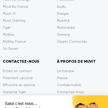
Muvit for France
Audio
Muvit iO
Energie
Muvit Gaming
Mobilité
Tiger
Multimédia
MyWay
Gaming
MyWay France
Objets Connectés
So Seven
CONTACTEZ-NOUS
À PROPOS DE MUVIT
Entrez en contact
La marque
Paiement sécurisé
Presse
Efficacité du service
Confidentialité
Garantie Tiger
Contactez-nous
FAQ
Salut c'est nous...