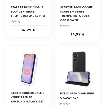
STARTER PACK COQUE
STARTER PACK COQUE
SOUPLE + VERRE
SOUPLE + VERRE
TREMPE REALME 16 PRO
TREMPE MOTOROLA
G06 POWER
MyWay
MyWay
14,99 €
14,99 €
PACK COQUE SOUPLE +
FOLIO STAND SAMSUNG
VERRE TREMPE
GALAXY A27
SAMSUNG GALAXY A27
MyWay