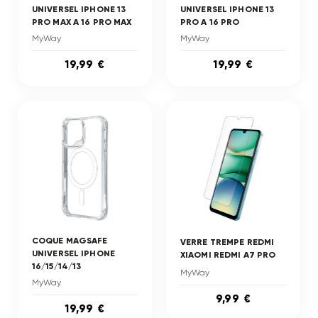
UNIVERSEL IPHONE 13
UNIVERSEL IPHONE 13
PRO MAX A 16 PRO MAX
PRO A 16 PRO
MyWay
MyWay
19,99 €
19,99 €
COQUE MAGSAFE
VERRE TREMPE REDMI
UNIVERSEL IPHONE
XIAOMI REDMI A7 PRO
16/15/14/13
MyWay
MyWay
9,99 €
19,99 €