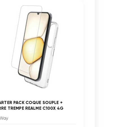
ARTER PACK COQUE SOUPLE +
RRE TREMPE REALME C100X 4G
Way