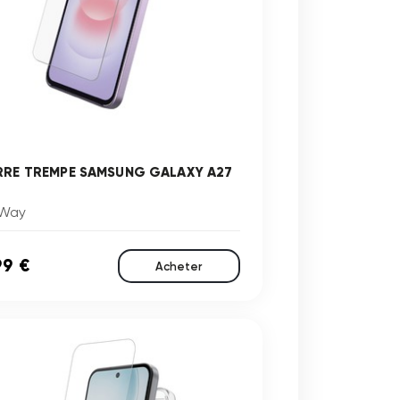
RRE TREMPE SAMSUNG GALAXY A27
Way
99 €
Acheter