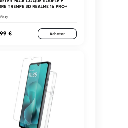
ARTER PACK COQUE SOUPLE +
RRE TREMPE 3D REALME 16 PRO+
Way
,99 €
Acheter