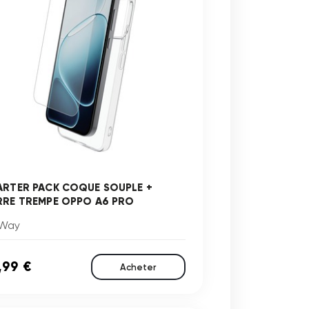
ARTER PACK COQUE SOUPLE +
RRE TREMPE OPPO A6 PRO
Way
,99 €
Acheter