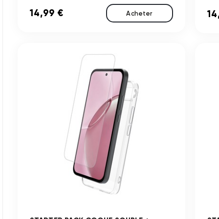
14,99 €
14
Acheter