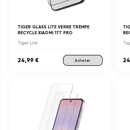
TIGER GLASS LITE VERRE TREMPE
TI
RECYCLE XIAOMI 17T PRO
RE
Tiger Lite
Tig
24,99 €
24
Acheter