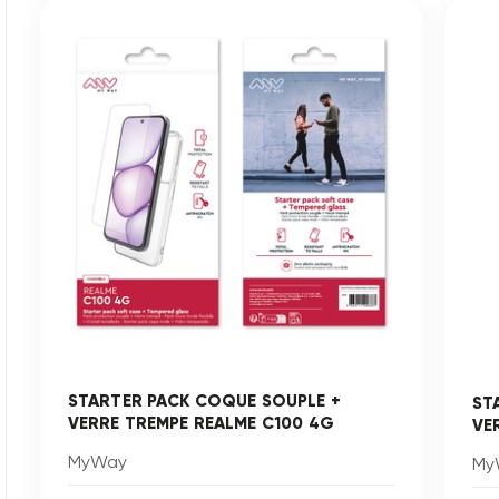
STARTER PACK COQUE SOUPLE +
ST
VERRE TREMPE REALME C100 4G
VE
MyWay
My