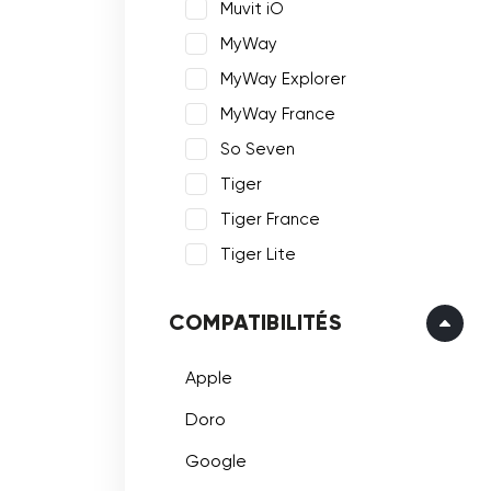
Muvit iO
MyWay
MyWay Explorer
MyWay France
So Seven
Tiger
Tiger France
Tiger Lite
COMPATIBILITÉS
Apple
Doro
Google