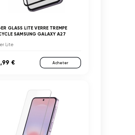
GER GLASS LITE VERRE TREMPE
CYCLE SAMSUNG GALAXY A27
er Lite
,99 €
Acheter