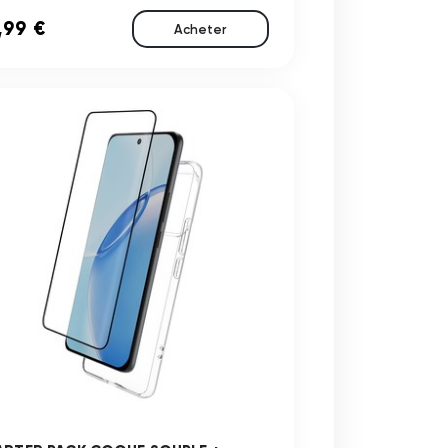
,99 €
Acheter