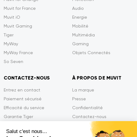
Muvit for France
Audio
Muvit iO
Energie
Muvit Gaming
Mobilité
Tiger
Multimédia
MyWay
Gaming
MyWay France
Objets Connectés
So Seven
CONTACTEZ-NOUS
À PROPOS DE MUVIT
Entrez en contact
La marque
Paiement sécurisé
Presse
Efficacité du service
Confidentialité
Garantie Tiger
Contactez-nous
FAQ
Salut c'est nous...