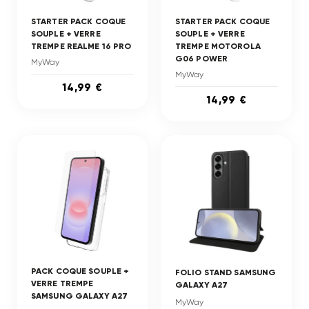
STARTER PACK COQUE
STARTER PACK COQUE
SOUPLE + VERRE
SOUPLE + VERRE
TREMPE REALME 16 PRO
TREMPE MOTOROLA
G06 POWER
MyWay
MyWay
14,99 €
14,99 €
PACK COQUE SOUPLE +
FOLIO STAND SAMSUNG
VERRE TREMPE
GALAXY A27
SAMSUNG GALAXY A27
MyWay