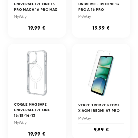
UNIVERSEL IPHONE 13
UNIVERSEL IPHONE 13
PRO MAX A 16 PRO MAX
PRO A 16 PRO
MyWay
MyWay
19,99 €
19,99 €
COQUE MAGSAFE
VERRE TREMPE REDMI
UNIVERSEL IPHONE
XIAOMI REDMI A7 PRO
16/15/14/13
MyWay
MyWay
9,99 €
19,99 €