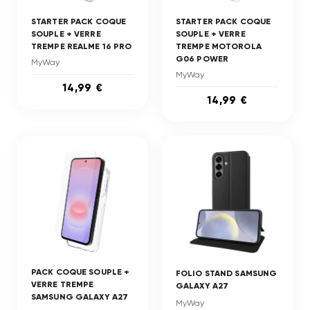
STARTER PACK COQUE
STARTER PACK COQUE
SOUPLE + VERRE
SOUPLE + VERRE
TREMPE REALME 16 PRO
TREMPE MOTOROLA
G06 POWER
MyWay
MyWay
14,99 €
14,99 €
PACK COQUE SOUPLE +
FOLIO STAND SAMSUNG
VERRE TREMPE
GALAXY A27
SAMSUNG GALAXY A27
MyWay