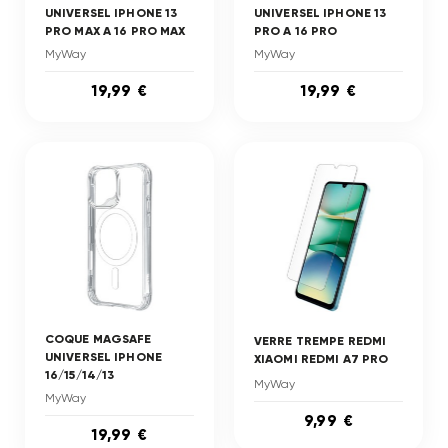
UNIVERSEL IPHONE 13
UNIVERSEL IPHONE 13
PRO MAX A 16 PRO MAX
PRO A 16 PRO
MyWay
MyWay
19,99 €
19,99 €
COQUE MAGSAFE
VERRE TREMPE REDMI
UNIVERSEL IPHONE
XIAOMI REDMI A7 PRO
16/15/14/13
MyWay
MyWay
9,99 €
19,99 €