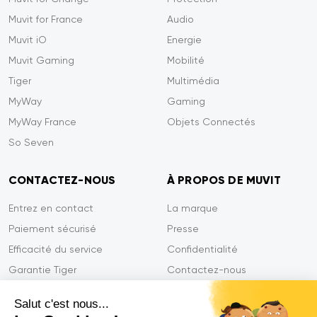
Muvit for France
Audio
Muvit iO
Energie
Muvit Gaming
Mobilité
Tiger
Multimédia
MyWay
Gaming
MyWay France
Objets Connectés
So Seven
CONTACTEZ-NOUS
À PROPOS DE MUVIT
Entrez en contact
La marque
Paiement sécurisé
Presse
Efficacité du service
Confidentialité
Garantie Tiger
Contactez-nous
FAQ
Salut c'est nous...