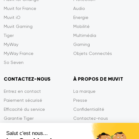
Muvit for France
Audio
Muvit iO
Energie
Muvit Gaming
Mobilité
Tiger
Multimédia
MyWay
Gaming
MyWay France
Objets Connectés
So Seven
CONTACTEZ-NOUS
À PROPOS DE MUVIT
Entrez en contact
La marque
Paiement sécurisé
Presse
Efficacité du service
Confidentialité
Garantie Tiger
Contactez-nous
FAQ
Salut c'est nous...