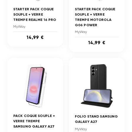
STARTER PACK COQUE
STARTER PACK COQUE
SOUPLE + VERRE
SOUPLE + VERRE
TREMPE REALME 16 PRO
TREMPE MOTOROLA
G06 POWER
MyWay
MyWay
14,99 €
14,99 €
PACK COQUE SOUPLE +
FOLIO STAND SAMSUNG
VERRE TREMPE
GALAXY A27
SAMSUNG GALAXY A27
MyWay