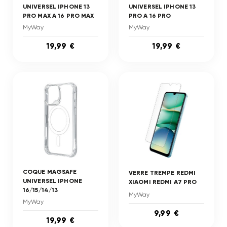
UNIVERSEL IPHONE 13
UNIVERSEL IPHONE 13
PRO MAX A 16 PRO MAX
PRO A 16 PRO
MyWay
MyWay
19,99 €
19,99 €
COQUE MAGSAFE
VERRE TREMPE REDMI
UNIVERSEL IPHONE
XIAOMI REDMI A7 PRO
16/15/14/13
MyWay
MyWay
9,99 €
19,99 €