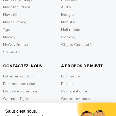
Muvit for France
Audio
Muvit iO
Energie
Muvit Gaming
Mobilité
Tiger
Multimédia
MyWay
Gaming
MyWay France
Objets Connectés
So Seven
CONTACTEZ-NOUS
À PROPOS DE MUVIT
Entrez en contact
La marque
Paiement sécurisé
Presse
Efficacité du service
Confidentialité
Garantie Tiger
Contactez-nous
FAQ
Salut c'est nous...