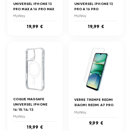
UNIVERSEL IPHONE 13
UNIVERSEL IPHONE 13
PRO MAX A 16 PRO MAX
PRO A 16 PRO
MyWay
MyWay
19,99 €
19,99 €
COQUE MAGSAFE
VERRE TREMPE REDMI
UNIVERSEL IPHONE
XIAOMI REDMI A7 PRO
16/15/14/13
MyWay
MyWay
9,99 €
19,99 €