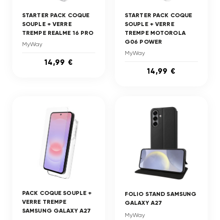
STARTER PACK COQUE
STARTER PACK COQUE
SOUPLE + VERRE
SOUPLE + VERRE
TREMPE REALME 16 PRO
TREMPE MOTOROLA
G06 POWER
MyWay
MyWay
14,99 €
14,99 €
PACK COQUE SOUPLE +
FOLIO STAND SAMSUNG
VERRE TREMPE
GALAXY A27
SAMSUNG GALAXY A27
MyWay