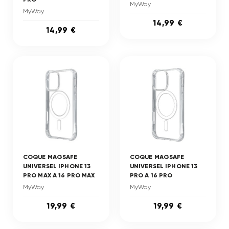
MyWay
MyWay
14,99 €
14,99 €
COQUE MAGSAFE
COQUE MAGSAFE
UNIVERSEL IPHONE 13
UNIVERSEL IPHONE 13
PRO MAX A 16 PRO MAX
PRO A 16 PRO
MyWay
MyWay
19,99 €
19,99 €