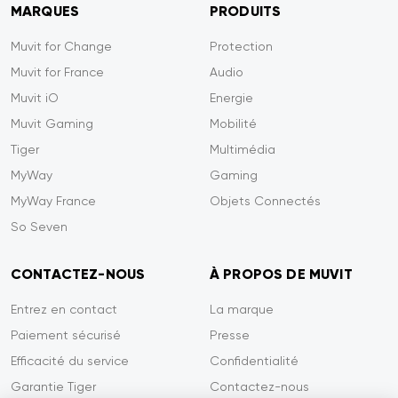
MARQUES
PRODUITS
Muvit for Change
Protection
Muvit for France
Audio
Muvit iO
Energie
Muvit Gaming
Mobilité
Tiger
Multimédia
MyWay
Gaming
MyWay France
Objets Connectés
So Seven
CONTACTEZ-NOUS
À PROPOS DE MUVIT
Entrez en contact
La marque
Paiement sécurisé
Presse
Efficacité du service
Confidentialité
Garantie Tiger
Contactez-nous