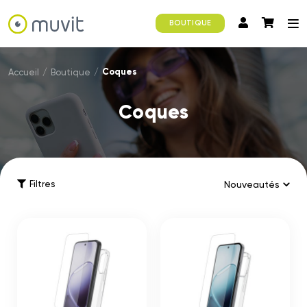
BOUTIQUE
Coques
Accueil
/
Boutique
/
Coques
Filtres