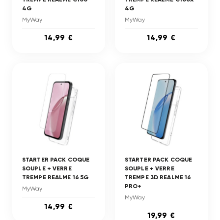
4G
4G
MyWay
MyWay
14,99 €
14,99 €
STARTER PACK COQUE
STARTER PACK COQUE
SOUPLE + VERRE
SOUPLE + VERRE
TREMPE REALME 16 5G
TREMPE 3D REALME 16
PRO+
MyWay
MyWay
14,99 €
19,99 €