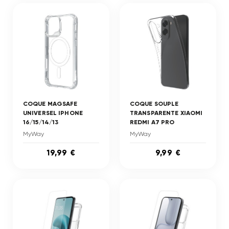
COQUE MAGSAFE
COQUE SOUPLE
UNIVERSEL IPHONE
TRANSPARENTE XIAOMI
16/15/14/13
REDMI A7 PRO
MyWay
MyWay
19,99 €
9,99 €