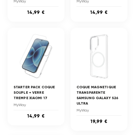
MyWay
MyWay
14,99 €
14,99 €
STARTER PACK COQUE
COQUE MAGNETIQUE
SOUPLE + VERRE
TRANSPARENTE
TREMPE XIAOMI 17
SAMSUNG GALAXY S26
ULTRA
MyWay
MyWay
14,99 €
19,99 €