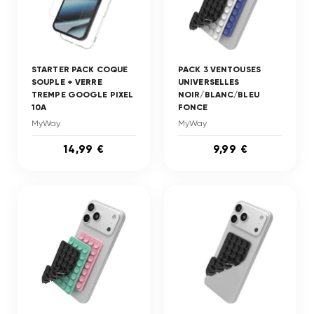
STARTER PACK COQUE
PACK 3 VENTOUSES
SOUPLE + VERRE
UNIVERSELLES
TREMPE GOOGLE PIXEL
NOIR/BLANC/BLEU
10A
FONCE
MyWay
MyWay
14,99 €
9,99 €