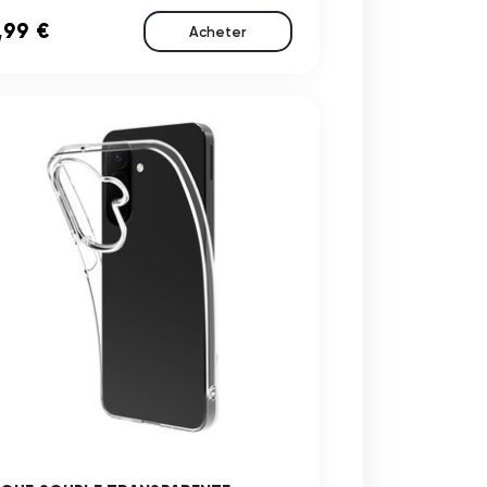
,99 €
Acheter