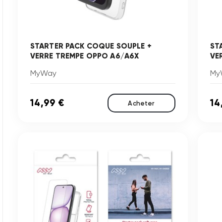
STARTER PACK COQUE SOUPLE +
ST
VERRE TREMPE OPPO A6/A6X
VE
MyWay
My
14,99 €
14
Acheter