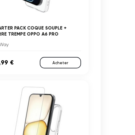
ARTER PACK COQUE SOUPLE +
RRE TREMPE OPPO A6 PRO
Way
,99 €
Acheter