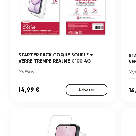
STARTER PACK COQUE SOUPLE +
ST
VERRE TREMPE REALME C100 4G
VE
MyWay
My
14,99 €
14
Acheter