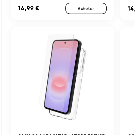
14,99 €
14
Acheter