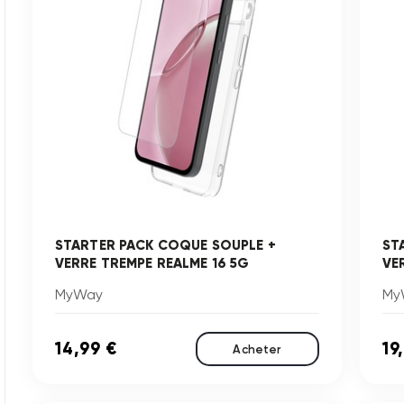
STARTER PACK COQUE SOUPLE +
ST
VERRE TREMPE REALME 16 5G
VE
MyWay
My
14,99 €
19
Acheter