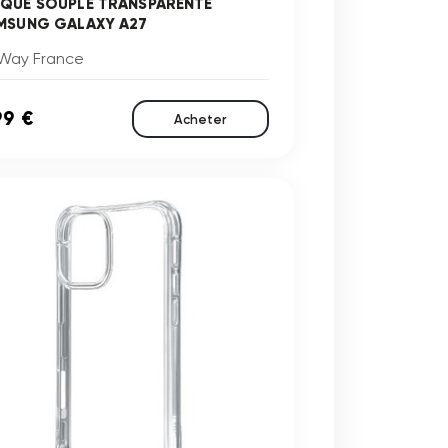
QUE SOUPLE TRANSPARENTE
MSUNG GALAXY A27
Way France
99 €
Acheter