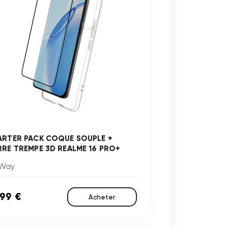
ARTER PACK COQUE SOUPLE +
RRE TREMPE 3D REALME 16 PRO+
Way
,99 €
Acheter