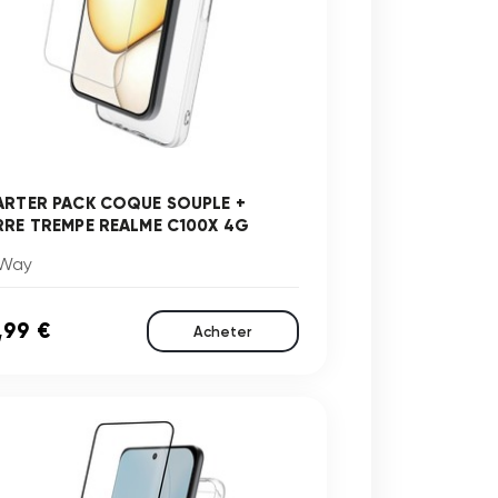
ARTER PACK COQUE SOUPLE +
RRE TREMPE REALME C100X 4G
Way
,99 €
Acheter