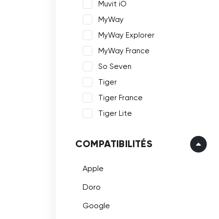
Muvit iO
MyWay
MyWay Explorer
MyWay France
So Seven
Tiger
Tiger France
Tiger Lite
COMPATIBILITÉS
Apple
Doro
Google