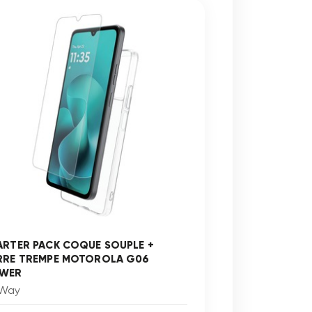
ARTER PACK COQUE SOUPLE +
RRE TREMPE MOTOROLA G06
WER
Way