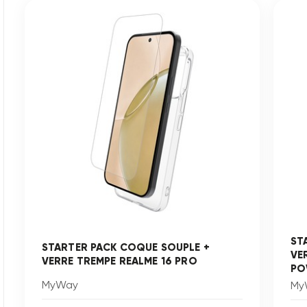
ST
STARTER PACK COQUE SOUPLE +
VE
VERRE TREMPE REALME 16 PRO
PO
MyWay
My